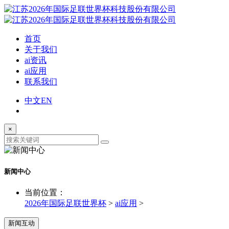
首页
关于我们
ai资讯
ai应用
联系我们
中文
EN
×
新闻中心
当前位置：
2026年国际足联世界杯
>
ai应用
>
新闻互动