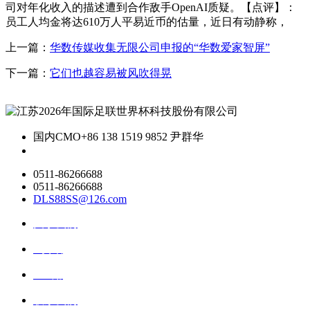
司对年化收入的描述遭到合作敌手OpenAI质疑。【点评】：
员工人均金将达610万人平易近币的估量，近日有动静称，
上一篇：
华数传媒收集无限公司申报的“华数爱家智屏”
下一篇：
它们也越容易被风吹得晃
国内CMO
+86 138 1519 9852 尹群华
0511-86266688
0511-86266688
DLS88SS@126.com
关于我们
ai资讯
ai应用
联系我们