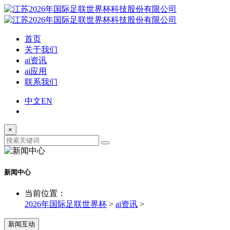
首页
关于我们
ai资讯
ai应用
联系我们
中文
EN
×
新闻中心
当前位置：
2026年国际足联世界杯
>
ai资讯
>
新闻互动